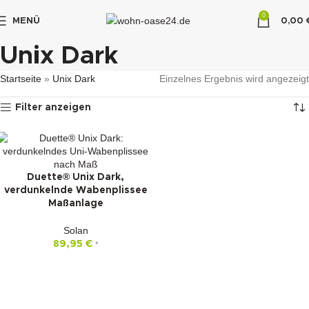
0
MENÜ
0,00
"DUETTE10"
Unix Dark
Startseite
»
Unix Dark
Einzelnes Ergebnis wird angezeigt
Filter anzeigen
Duette® Unix Dark,
verdunkelnde Wabenplissee
Maßanlage
Solan
89,95
€
*