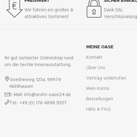
PREISWERT
SICHER EINKA
Wir führen ein großes &
Dank SSL
attraktives Sortiment
Verschlüsselun
MEINE OASE
Kontakt
Ihr gut sortierter Onlineshop rund
um die textile Innenausstattung.
Über Uns
Vertrag widerrufen
Goetheweg 123a, 99974
Mühlhausen
Mein Konto
E-Mail: info@wohn-oase24.de
Bestellungen
Tel.: +49 (0) 176 4898 9337
Hilfe & FAQ