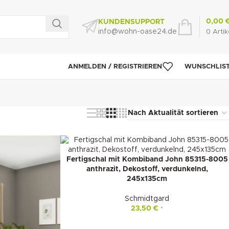
0,00
KUNDENSUPPORT
info@wohn-oase24.de
0
Artik
ANMELDEN / REGISTRIEREN
WUNSCHLIS
Fertigschal mit Kombiband John 85315-8005
anthrazit, Dekostoff, verdunkelnd,
245x135cm
Schmidtgard
23,50
€
*