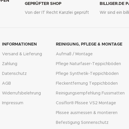
UFEN
GEPRÜFTER SHOP
BILLIGER.DE 
Von der IT Recht Kanzlei geprüft
Wir sind ein bi
g
INFORMATIONEN
REINIGUNG, PFLEGE & MONTAGE
Versand & Lieferung
Aufmaß / Montage
Zahlung
Pflege Naturfaser-Teppichböden
Datenschutz
Pflege Synthetik-Teppichböden
AGB
Fleckentfernung Teppichböden
Widerrufsbelehrung
Reinigungsempfehlung Fussmatten
Impressum
Cosiflor® Plissee VS2 Montage
Plissee ausmessen & montieren
Befestigung Sonnenschutz