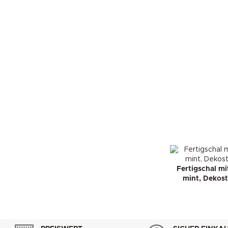
Fertigschal m
mint, Dekost