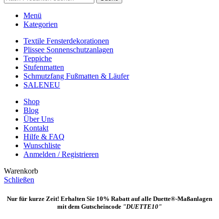
Menü
Kategorien
Textile Fensterdekorationen
Plissee Sonnenschutzanlagen
Teppiche
Stufenmatten
Schmutzfang Fußmatten & Läufer
SALE
NEU
Shop
Blog
Über Uns
Kontakt
Hilfe & FAQ
Wunschliste
Anmelden / Registrieren
Warenkorb
Schließen
Nur für kurze Zeit! Erhalten Sie 10% Rabatt auf alle Duette®-Maßanlagen
mit dem Gutscheincode
"DUETTE10"