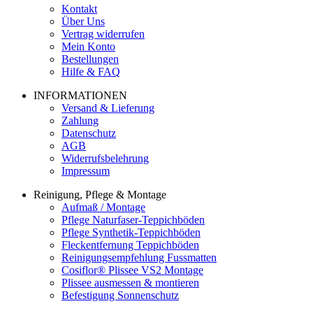
Kontakt
Über Uns
Vertrag widerrufen
Mein Konto
Bestellungen
Hilfe & FAQ
INFORMATIONEN
Versand & Lieferung
Zahlung
Datenschutz
AGB
Widerrufsbelehrung
Impressum
Reinigung, Pflege & Montage
Aufmaß / Montage
Pflege Naturfaser-Teppichböden
Pflege Synthetik-Teppichböden
Fleckentfernung Teppichböden
Reinigungsempfehlung Fussmatten
Cosiflor® Plissee VS2 Montage
Plissee ausmessen & montieren
Befestigung Sonnenschutz