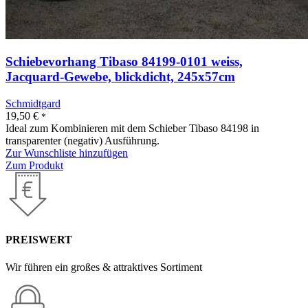
Schiebevorhang Tibaso 84199-0101 weiss,
Jacquard-Gewebe, blickdicht, 245x57cm
Schmidtgard
19,50
€
*
Ideal zum Kombinieren mit dem Schieber Tibaso 84198 in
transparenter (negativ) Ausführung.
Zur Wunschliste hinzufügen
Zum Produkt
PREISWERT
Wir führen ein großes & attraktives Sortiment