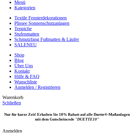
Menü
Kategorien
Textile Fensterdekorationen
Plissee Sonnenschutzanlagen
Teppiche
Stufenmatten
Schmutzfang Fußmatten & Läufer
SALE
NEU
Shop
Blog
Über Uns
Kontakt
Hilfe & FAQ
Wunschliste
Anmelden / Registrieren
Warenkorb
Schließen
Nur für kurze Zeit! Erhalten Sie 10% Rabatt auf alle Duette®-Maßanlagen
mit dem Gutscheincode
"DUETTE10"
Anmelden