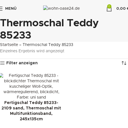
0
MENÜ
0,00
"DUETTE10"
Thermoschal Teddy
85233
Startseite
»
Thermoschal Teddy 85233
Einzelnes Ergebnis wird angezeigt
Filter anzeigen
Fertigschal Teddy 85233-
2109 sand, Thermoschal mit
Multifunktionsband,
245x135cm