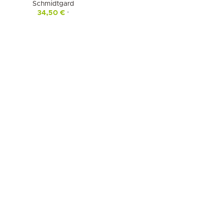
Schmidtgard
34,50
€
*