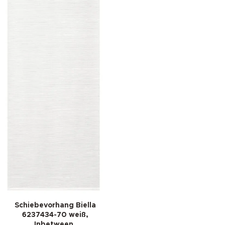
Schiebevorhang Biella
6237434-70 weiß,
Inbetween,