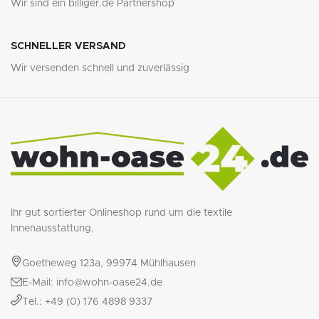
Wir sind ein billiger.de Partnershop
SCHNELLER VERSAND
Wir versenden schnell und zuverlässig
Ihr gut sortierter Onlineshop rund um die textile
Innenausstattung.
Goetheweg 123a, 99974 Mühlhausen
E-Mail: info@wohn-oase24.de
Tel.: +49 (0) 176 4898 9337