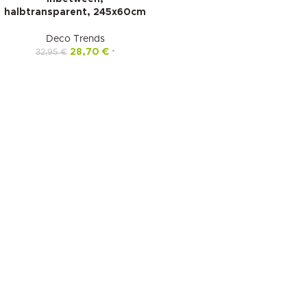
halbtransparent, 245x60cm
Deco Trends
28,70
€
32,95
€
*