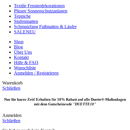
Textile Fensterdekorationen
Plissee Sonnenschutzanlagen
Teppiche
Stufenmatten
Schmutzfang Fußmatten & Läufer
SALE
NEU
Shop
Blog
Über Uns
Kontakt
Hilfe & FAQ
Wunschliste
Anmelden / Registrieren
Warenkorb
Schließen
Nur für kurze Zeit! Erhalten Sie 10% Rabatt auf alle Duette®-Maßanlagen
mit dem Gutscheincode
"DUETTE10"
Anmelden
Schließen