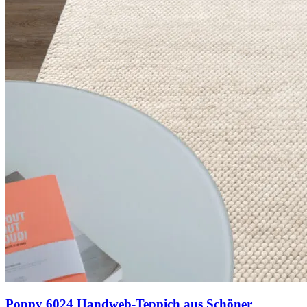
Poppy 6024 Handweb-Teppich aus Schöner