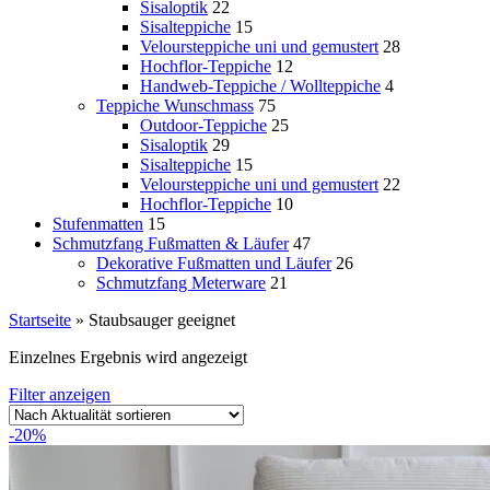
Sisaloptik
22
Sisalteppiche
15
Veloursteppiche uni und gemustert
28
Hochflor-Teppiche
12
Handweb-Teppiche / Wollteppiche
4
Teppiche Wunschmass
75
Outdoor-Teppiche
25
Sisaloptik
29
Sisalteppiche
15
Veloursteppiche uni und gemustert
22
Hochflor-Teppiche
10
Stufenmatten
15
Schmutzfang Fußmatten & Läufer
47
Dekorative Fußmatten und Läufer
26
Schmutzfang Meterware
21
Startseite
»
Staubsauger geeignet
Einzelnes Ergebnis wird angezeigt
Filter anzeigen
-20%