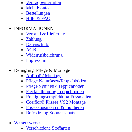
Vertrag widerrufen
Mein Konto
Bestellungen
Hilfe & FAQ
INFORMATIONEN
Versand & Lieferung
Zahlung
Datenschutz
AGB
Widerrufsbelehrung
Impressum
Reinigung, Pflege & Montage
Aufmaß / Montage
Pflege Naturfaser-Teppichböden
Pflege Synthetik-Teppichböden
Fleckentfernung Teppichböden
Reinigungsempfehlung Fussmatten
Cosiflor® Plissee VS2 Montage
Plissee ausmessen & montieren
Befestigung Sonnenschutz
Wissenswertes
Verschiedene Stoffarten