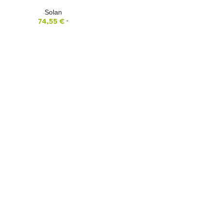
Solan
74,55
€
*