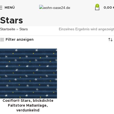
0
MENÜ
0,00
"DUETTE10"
Stars
Startseite
»
Stars
Einzelnes Ergebnis wird angezeigt
Filter anzeigen
Cosiflor® Stars, blickdichte
Faltstore Maßanlage,
verdunkelnd