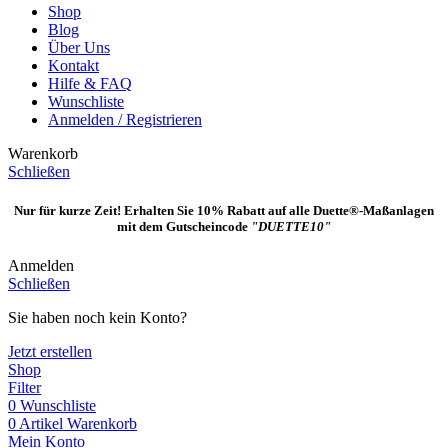
Shop
Blog
Über Uns
Kontakt
Hilfe & FAQ
Wunschliste
Anmelden / Registrieren
Warenkorb
Schließen
Nur für kurze Zeit! Erhalten Sie 10% Rabatt auf alle Duette®-Maßanlagen
mit dem Gutscheincode
"DUETTE10"
Anmelden
Schließen
Sie haben noch kein Konto?
Jetzt erstellen
Shop
Filter
0
Wunschliste
0
Artikel
Warenkorb
Mein Konto