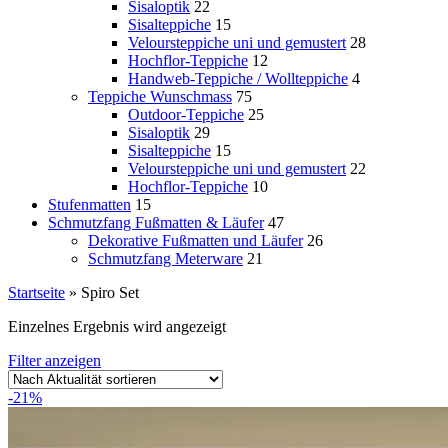
Sisaloptik
22
Sisalteppiche
15
Veloursteppiche uni und gemustert
28
Hochflor-Teppiche
12
Handweb-Teppiche / Wollteppiche
4
Teppiche Wunschmass
75
Outdoor-Teppiche
25
Sisaloptik
29
Sisalteppiche
15
Veloursteppiche uni und gemustert
22
Hochflor-Teppiche
10
Stufenmatten
15
Schmutzfang Fußmatten & Läufer
47
Dekorative Fußmatten und Läufer
26
Schmutzfang Meterware
21
Startseite
»
Spiro Set
Einzelnes Ergebnis wird angezeigt
Filter anzeigen
-21%