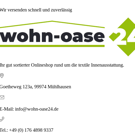
Wir versenden schnell und zuverlässig
Ihr gut sortierter Onlineshop rund um die textile Innenausstattung.
Goetheweg 123a, 99974 Mühlhausen
E-Mail: info@wohn-oase24.de
Tel.: +49 (0) 176 4898 9337