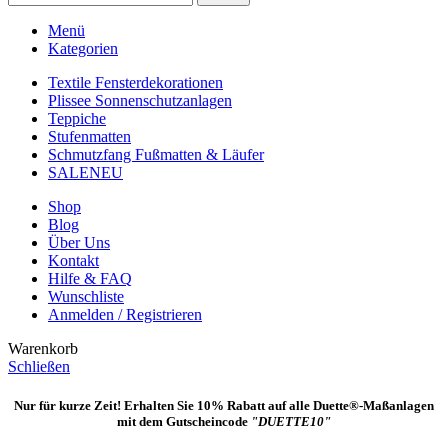
Menü
Kategorien
Textile Fensterdekorationen
Plissee Sonnenschutzanlagen
Teppiche
Stufenmatten
Schmutzfang Fußmatten & Läufer
SALE
NEU
Shop
Blog
Über Uns
Kontakt
Hilfe & FAQ
Wunschliste
Anmelden / Registrieren
Warenkorb
Schließen
Nur für kurze Zeit! Erhalten Sie 10% Rabatt auf alle Duette®-Maßanlagen
mit dem Gutscheincode
"DUETTE10"