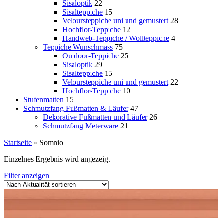
Sisaloptik
22
Sisalteppiche
15
Veloursteppiche uni und gemustert
28
Hochflor-Teppiche
12
Handweb-Teppiche / Wollteppiche
4
Teppiche Wunschmass
75
Outdoor-Teppiche
25
Sisaloptik
29
Sisalteppiche
15
Veloursteppiche uni und gemustert
22
Hochflor-Teppiche
10
Stufenmatten
15
Schmutzfang Fußmatten & Läufer
47
Dekorative Fußmatten und Läufer
26
Schmutzfang Meterware
21
Startseite
»
Somnio
Einzelnes Ergebnis wird angezeigt
Filter anzeigen