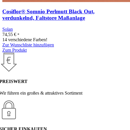
Cosiflor® Somnio Perlmutt Black Out,
verdunkelnd, Faltstore Maßanlage
Solan
74,55
€
*
14 verschiedene Farben!
Zur Wunschliste hinzufügen
Zum Produkt
PREISWERT
Wir führen ein großes & attraktives Sortiment
SICHER EINKAUFEN