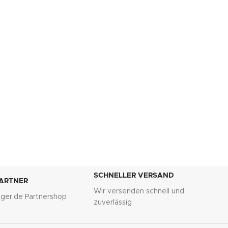
SCHNELLER VERSAND
PARTNER
Wir versenden schnell und
lliger.de Partnershop
zuverlässig