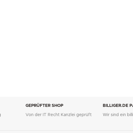
GEPRÜFTER SHOP
BILLIGER.DE 
g
Von der IT Recht Kanzlei geprüft
Wir sind ein bi