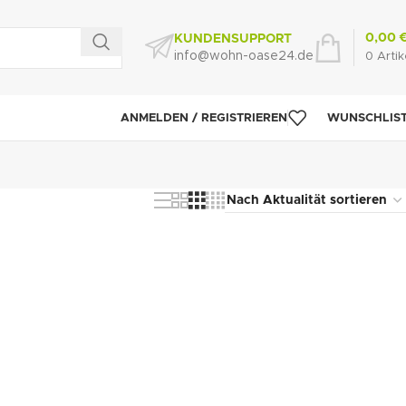
0,00
KUNDENSUPPORT
info@wohn-oase24.de
0
Artik
ANMELDEN / REGISTRIEREN
WUNSCHLIS