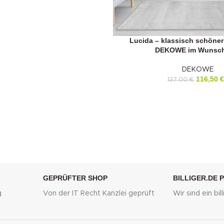
Lucida – klassisch schöne
DEKOWE im Wunsc
DEKOWE
116,50
€
137,00
€
GEPRÜFTER SHOP
BILLIGER.DE 
g
Von der IT Recht Kanzlei geprüft
Wir sind ein bi