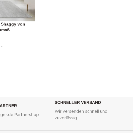
r Shaggy von
hmaß
*
SCHNELLER VERSAND
PARTNER
Wir versenden schnell und
lliger.de Partnershop
zuverlässig