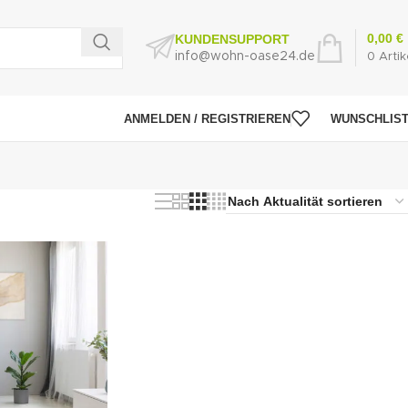
0,00
€
KUNDENSUPPORT
info@wohn-oase24.de
0
Artik
ANMELDEN / REGISTRIEREN
WUNSCHLIS