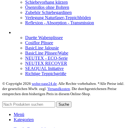
Schiebevorhang kürzen
Ösenrollos ohne Bohren
Zubehör Schiebegardinen
Verlegung Naturfaser-Teppichböden
Reflexion - Absorption - Transmission
Duette Wabenplissee
Cosiflor Plissee
BasicLine Jalousie
BasicLine Plissee/Wabe
NEUTEX - ECO-Serie
NEUTEX RECOVER
SEAQUAL Initiative
Richtige Teppichgröße
© Copyright 2026
wohn-oase24.de
. Alle Rechte vorbehalten. *Alle Preise inkl.
der gesetzlichen MwSt. zzgl.
Versandkosten
. Die durchgestrichenen Preise
entsprechen dem bisherigen Preis in diesem Online-Shop.
Suche
Menü
Kategorien