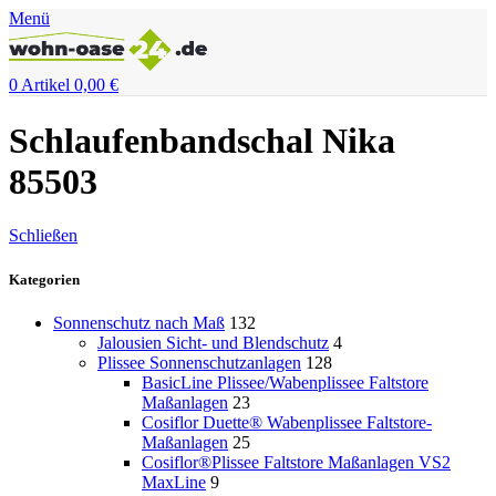
Menü
0
Artikel
0,00
€
Schlaufenbandschal Nika
85503
Schließen
Kategorien
Sonnenschutz nach Maß
132
Jalousien Sicht- und Blendschutz
4
Plissee Sonnenschutzanlagen
128
BasicLine Plissee/Wabenplissee Faltstore
Maßanlagen
23
Cosiflor Duette® Wabenplissee Faltstore-
Maßanlagen
25
Cosiflor®Plissee Faltstore Maßanlagen VS2
MaxLine
9