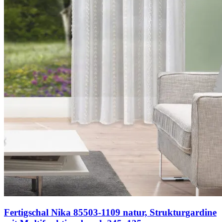
Fertigschal Nika 85503-1109 natur, Strukturgardine