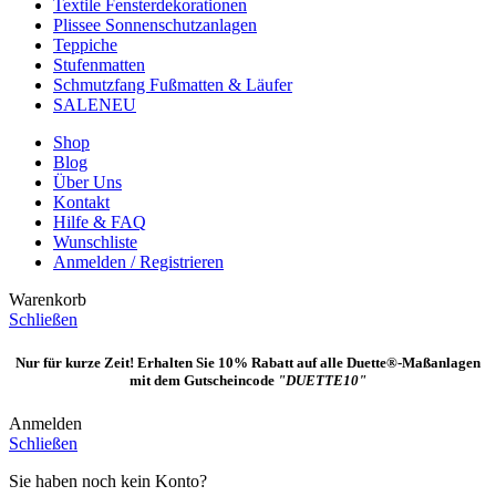
Textile Fensterdekorationen
Plissee Sonnenschutzanlagen
Teppiche
Stufenmatten
Schmutzfang Fußmatten & Läufer
SALE
NEU
Shop
Blog
Über Uns
Kontakt
Hilfe & FAQ
Wunschliste
Anmelden / Registrieren
Warenkorb
Schließen
Nur für kurze Zeit! Erhalten Sie 10% Rabatt auf alle Duette®-Maßanlagen
mit dem Gutscheincode
"DUETTE10"
Anmelden
Schließen
Sie haben noch kein Konto?