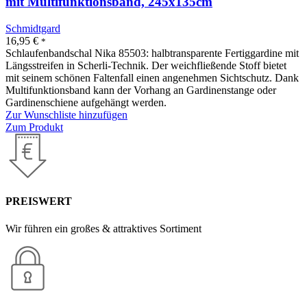
mit Multifunktionsband, 245x135cm
Schmidtgard
16,95
€
*
Schlaufenbandschal Nika 85503: halbtransparente Fertiggardine mit
Längsstreifen in Scherli-Technik. Der weichfließende Stoff bietet
mit seinem schönen Faltenfall einen angenehmen Sichtschutz. Dank
Multifunktionsband kann der Vorhang an Gardinenstange oder
Gardinenschiene aufgehängt werden.
Zur Wunschliste hinzufügen
Zum Produkt
PREISWERT
Wir führen ein großes & attraktives Sortiment