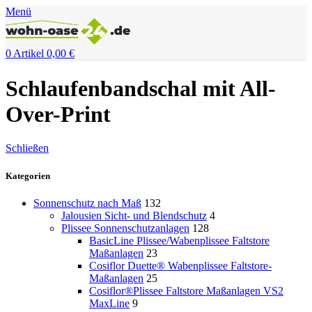
Menü
0
Artikel
0,00
€
Schlaufenbandschal mit All-
Over-Print
Schließen
Kategorien
Sonnenschutz nach Maß
132
Jalousien Sicht- und Blendschutz
4
Plissee Sonnenschutzanlagen
128
BasicLine Plissee/Wabenplissee Faltstore
Maßanlagen
23
Cosiflor Duette® Wabenplissee Faltstore-
Maßanlagen
25
Cosiflor®Plissee Faltstore Maßanlagen VS2
MaxLine
9