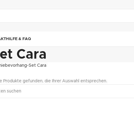
"DUETTE10"
AKT
HILFE & FAQ
et Cara
hiebevorhang-Set Cara
e Produkte gefunden, die Ihrer Auswahl entsprechen.