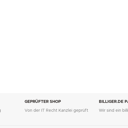
GEPRÜFTER SHOP
BILLIGER.DE 
g
Von der IT Recht Kanzlei geprüft
Wir sind ein bi