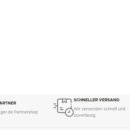
SCHNELLER VERSAND
PARTNER
Wir versenden schnell und
lliger.de Partnershop
zuverlässig