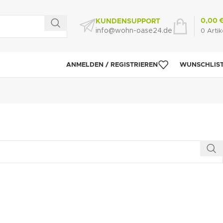
0,00
KUNDENSUPPORT
info@wohn-oase24.de
0
Artik
ANMELDEN / REGISTRIEREN
WUNSCHLIS