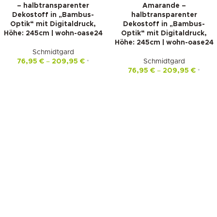
– halbtransparenter
Amarande –
Dekostoff in „Bambus-
halbtransparenter
Optik“ mit Digitaldruck,
Dekostoff in „Bambus-
Höhe: 245cm | wohn-oase24
Optik“ mit Digitaldruck,
Höhe: 245cm | wohn-oase24
Schmidtgard
76,95
€
–
209,95
€
Schmidtgard
*
76,95
€
–
209,95
€
*