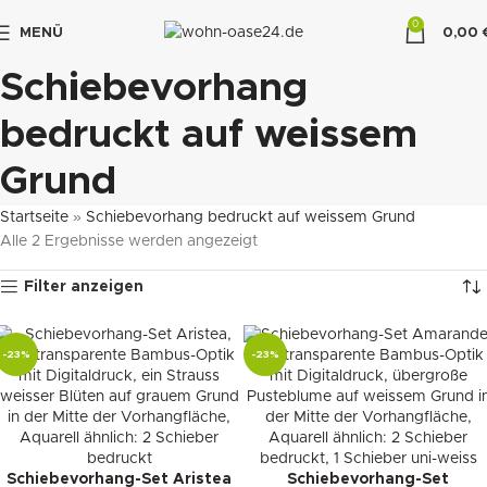
0
MENÜ
0,00
"DUETTE10"
Schiebevorhang
bedruckt auf weissem
Grund
Startseite
»
Schiebevorhang bedruckt auf weissem Grund
Alle 2 Ergebnisse werden angezeigt
Filter anzeigen
-23%
-23%
Schiebevorhang-Set Aristea
Schiebevorhang-Set