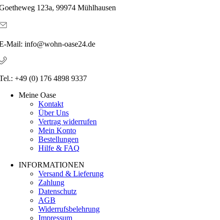
Goetheweg 123a, 99974 Mühlhausen
E-Mail: info@wohn-oase24.de
Tel.: +49 (0) 176 4898 9337
Meine Oase
Kontakt
Über Uns
Vertrag widerrufen
Mein Konto
Bestellungen
Hilfe & FAQ
INFORMATIONEN
Versand & Lieferung
Zahlung
Datenschutz
AGB
Widerrufsbelehrung
Impressum