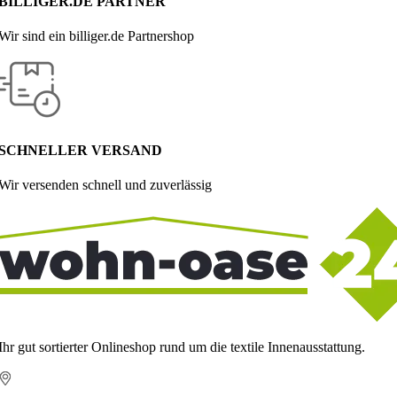
BILLIGER.DE PARTNER
Wir sind ein billiger.de Partnershop
SCHNELLER VERSAND
Wir versenden schnell und zuverlässig
Ihr gut sortierter Onlineshop rund um die textile Innenausstattung.