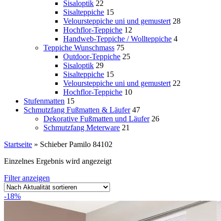
Sisaloptik
22
Sisalteppiche
15
Veloursteppiche uni und gemustert
28
Hochflor-Teppiche
12
Handweb-Teppiche / Wollteppiche
4
Teppiche Wunschmass
75
Outdoor-Teppiche
25
Sisaloptik
29
Sisalteppiche
15
Veloursteppiche uni und gemustert
22
Hochflor-Teppiche
10
Stufenmatten
15
Schmutzfang Fußmatten & Läufer
47
Dekorative Fußmatten und Läufer
26
Schmutzfang Meterware
21
Startseite
»
Schieber Pamilo 84102
Einzelnes Ergebnis wird angezeigt
Filter anzeigen
-18%