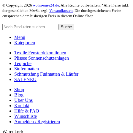
© Copyright 2026
wohn-oase24.de
. Alle Rechte vorbehalten. *Alle Preise inkl.
der gesetzlichen MwSt. zzgl.
Versandkosten
. Die durchgestrichenen Preise
entsprechen dem bisherigen Preis in diesem Online-Shop.
Suche
Menü
Kategorien
Textile Fensterdekorationen
Plissee Sonnenschutzanlagen
Teppiche
Stufenmatten
Schmutzfang Fußmatten & Läufer
SALE
NEU
Shop
Blog
Über Uns
Kontakt
Hilfe & FAQ
Wunschliste
Anmelden / Registrieren
Warenkorb