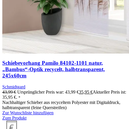
Schiebevorhang Pamilo 84102-1101 natur,
„Bambus“-Optik recycelt, halbtransparent,
245x60cm
Schmidtgard
43,99
€
Ursprünglicher Preis war: 43,99 €
35,95
€
Aktueller Preis ist:
35,95 €.
*
Nachhaltiger Schieber aus recyceltem Polyester mit Digitaldruck,
halbtransparent (feine Querstreifen)
Zur Wunschliste hinzufügen
Zum Produkt