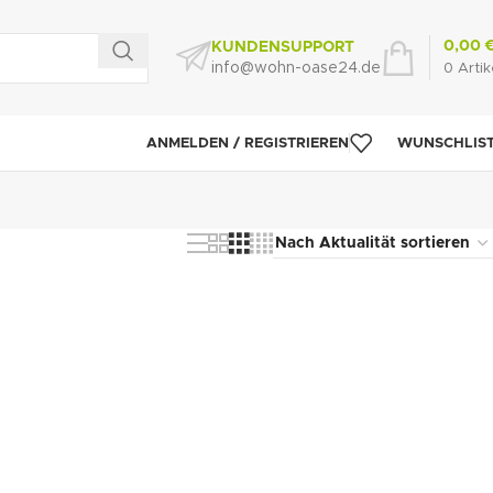
0,00
KUNDENSUPPORT
info@wohn-oase24.de
0
Artik
ANMELDEN / REGISTRIEREN
WUNSCHLIS