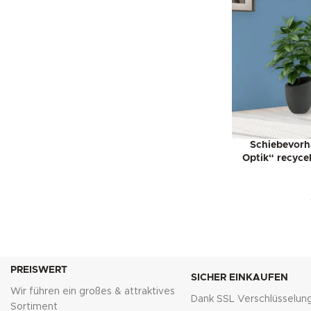
Schiebevorh
Optik“ recyce
PREISWERT
SICHER EINKAUFEN
Wir führen ein großes & attraktives
Dank SSL Verschlüsselun
Sortiment