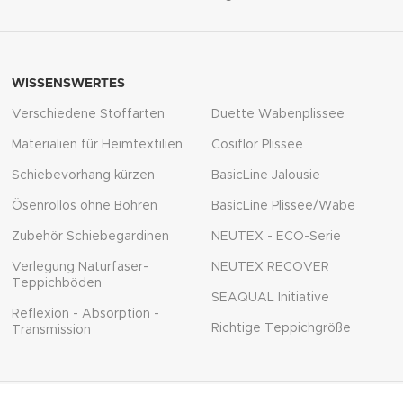
WISSENSWERTES
Verschiedene Stoffarten
Duette Wabenplissee
Materialien für Heimtextilien
Cosiflor Plissee
Schiebevorhang kürzen
BasicLine Jalousie
Ösenrollos ohne Bohren
BasicLine Plissee/Wabe
Zubehör Schiebegardinen
NEUTEX - ECO-Serie
Verlegung Naturfaser-
NEUTEX RECOVER
Teppichböden
SEAQUAL Initiative
Reflexion - Absorption -
Richtige Teppichgröße
Transmission