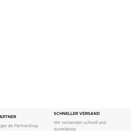
SCHNELLER VERSAND
PARTNER
Wir versenden schnell und
lliger.de Partnershop
zuverlässig