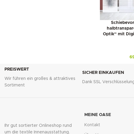
Schiebevor
halbtranspar
Optik“ mit Dig
6
PREISWERT
SICHER EINKAUFEN
Wir führen ein großes & attraktives
Dank SSL Verschlüsselun
Sortiment
MEINE OASE
Kontakt
Ihr gut sortierter Onlineshop rund
um die textile Innenausstattung.