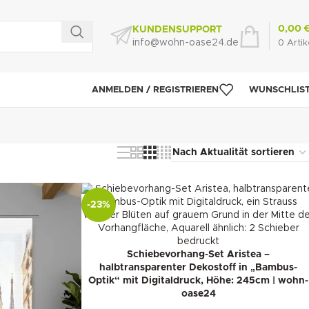
0,00
KUNDENSUPPORT
info@wohn-oase24.de
0
Artik
ANMELDEN / REGISTRIEREN
WUNSCHLIS
-23%
Schiebevorhang-Set Aristea –
halbtransparenter Dekostoff in „Bambus-
Optik“ mit Digitaldruck, Höhe: 245cm | wohn-
oase24