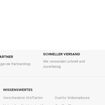
SCHNELLER VERSAND
PARTNER
Wir versenden schnell und
lliger.de Partnershop
zuverlässig
WISSENSWERTES
Verschiedene Stoffarten
Duette Wabenplissee