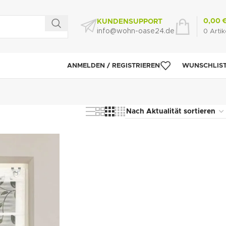
0,00
KUNDENSUPPORT
info@wohn-oase24.de
0
Artik
ANMELDEN / REGISTRIEREN
WUNSCHLIS