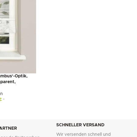
ambus‘-Optik,
parent,
en
€
*
SCHNELLER VERSAND
PARTNER
Wir versenden schnell und