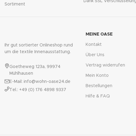
Dank SSL Verschlüsselun
Sortiment
MEINE OASE
Kontakt
Ihr gut sortierter Onlineshop rund
um die textile Innenausstattung.
Über Uns
Vertrag widerrufen
Goetheweg 123a, 99974
Mühlhausen
Mein Konto
E-Mail: info@wohn-oase24.de
Bestellungen
Tel.: +49 (0) 176 4898 9337
Hilfe & FAQ