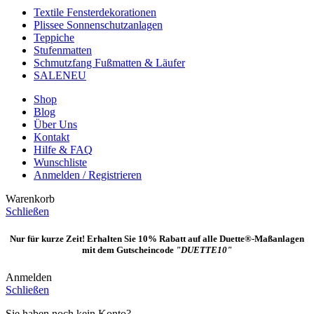
Textile Fensterdekorationen
Plissee Sonnenschutzanlagen
Teppiche
Stufenmatten
Schmutzfang Fußmatten & Läufer
SALE
NEU
Shop
Blog
Über Uns
Kontakt
Hilfe & FAQ
Wunschliste
Anmelden / Registrieren
Warenkorb
Schließen
Nur für kurze Zeit! Erhalten Sie 10% Rabatt auf alle Duette®-Maßanlagen
mit dem Gutscheincode
"DUETTE10"
Anmelden
Schließen
Sie haben noch kein Konto?