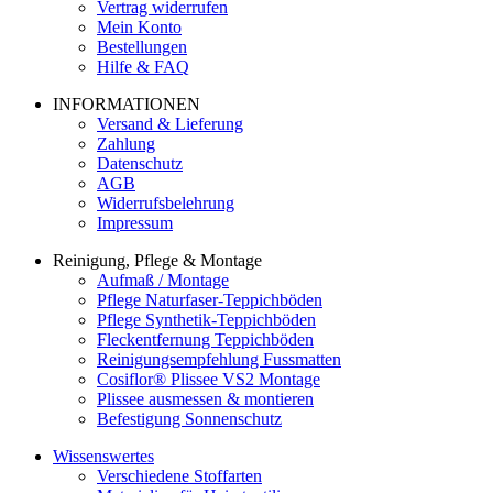
Vertrag widerrufen
Mein Konto
Bestellungen
Hilfe & FAQ
INFORMATIONEN
Versand & Lieferung
Zahlung
Datenschutz
AGB
Widerrufsbelehrung
Impressum
Reinigung, Pflege & Montage
Aufmaß / Montage
Pflege Naturfaser-Teppichböden
Pflege Synthetik-Teppichböden
Fleckentfernung Teppichböden
Reinigungsempfehlung Fussmatten
Cosiflor® Plissee VS2 Montage
Plissee ausmessen & montieren
Befestigung Sonnenschutz
Wissenswertes
Verschiedene Stoffarten