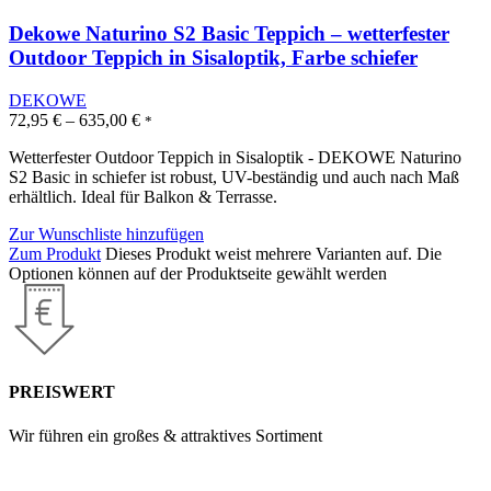
Dekowe Naturino S2 Basic Teppich – wetterfester
Outdoor Teppich in Sisaloptik, Farbe schiefer
DEKOWE
72,95
€
–
635,00
€
*
Wetterfester Outdoor Teppich in Sisaloptik - DEKOWE Naturino
S2 Basic in schiefer ist robust, UV-beständig und auch nach Maß
erhältlich. Ideal für Balkon & Terrasse.
Zur Wunschliste hinzufügen
Zum Produkt
Dieses Produkt weist mehrere Varianten auf. Die
Optionen können auf der Produktseite gewählt werden
PREISWERT
Wir führen ein großes & attraktives Sortiment