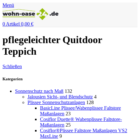
Menü
0
Artikel
0,00
€
pflegeleichter Quitdoor
Teppich
Schließen
Kategorien
Sonnenschutz nach Maß
132
Jalousien Sicht- und Blendschutz
4
Plissee Sonnenschutzanlagen
128
BasicLine Plissee/Wabenplissee Faltstore
Maßanlagen
23
Cosiflor Duette® Wabenplissee Faltstore-
Maßanlagen
25
Cosiflor®Plissee Faltstore Maßanlagen VS2
MaxLine
9