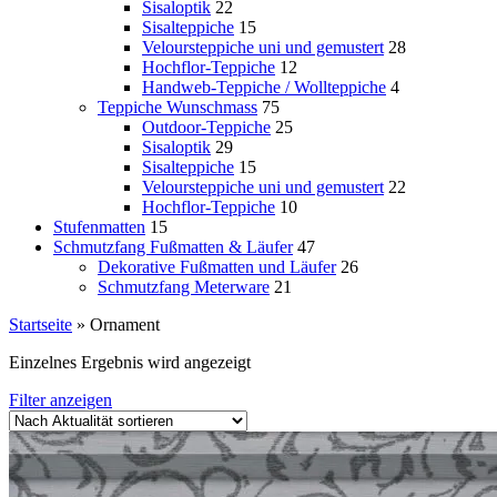
Sisaloptik
22
Sisalteppiche
15
Veloursteppiche uni und gemustert
28
Hochflor-Teppiche
12
Handweb-Teppiche / Wollteppiche
4
Teppiche Wunschmass
75
Outdoor-Teppiche
25
Sisaloptik
29
Sisalteppiche
15
Veloursteppiche uni und gemustert
22
Hochflor-Teppiche
10
Stufenmatten
15
Schmutzfang Fußmatten & Läufer
47
Dekorative Fußmatten und Läufer
26
Schmutzfang Meterware
21
Startseite
»
Ornament
Einzelnes Ergebnis wird angezeigt
Filter anzeigen