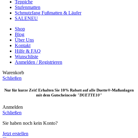
Teppiche
Stufenmatten
Schmutzfang Fußmatten & Läufer
SALE
NEU
Shop
Blog
Über Uns
Kontakt
Hilfe & FAQ
Wunschliste
Anmelden / Registrieren
Warenkorb
Schließen
Nur für kurze Zeit! Erhalten Sie 10% Rabatt auf alle Duette®-Maßanlagen
mit dem Gutscheincode
"DUETTE10"
Anmelden
Schließen
Sie haben noch kein Konto?
Jetzt erstellen