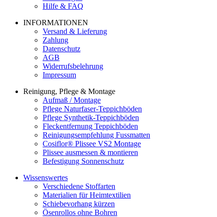
Hilfe & FAQ
INFORMATIONEN
Versand & Lieferung
Zahlung
Datenschutz
AGB
Widerrufsbelehrung
Impressum
Reinigung, Pflege & Montage
Aufmaß / Montage
Pflege Naturfaser-Teppichböden
Pflege Synthetik-Teppichböden
Fleckentfernung Teppichböden
Reinigungsempfehlung Fussmatten
Cosiflor® Plissee VS2 Montage
Plissee ausmessen & montieren
Befestigung Sonnenschutz
Wissenswertes
Verschiedene Stoffarten
Materialien für Heimtextilien
Schiebevorhang kürzen
Ösenrollos ohne Bohren