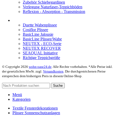
Zubehör Schiebegardinen
Verlegung Naturfaser-Teppichböden
Reflexion - Absorption - Transmission
Duette Wabenplissee
Cosiflor Plissee
BasicLine Jalousie
BasicLine Plissee/Wabe
NEUTEX - ECO-Serie
NEUTEX RECOVER
SEAQUAL Initiative
Richtige Teppichgröße
© Copyright 2026
wohn-oase24.de
. Alle Rechte vorbehalten. *Alle Preise inkl.
der gesetzlichen MwSt. zzgl.
Versandkosten
. Die durchgestrichenen Preise
entsprechen dem bisherigen Preis in diesem Online-Shop.
Suche
Menü
Kategorien
Textile Fensterdekorationen
Plissee Sonnenschutzanlagen