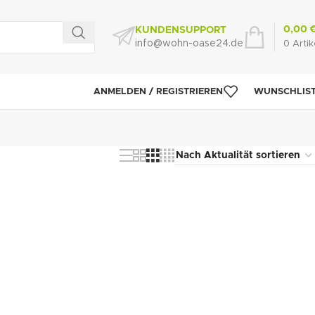
0,00
KUNDENSUPPORT
info@wohn-oase24.de
0
Artik
ANMELDEN / REGISTRIEREN
WUNSCHLIS