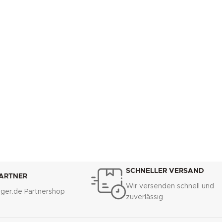
SCHNELLER VERSAND
PARTNER
Wir versenden schnell und
lliger.de Partnershop
zuverlässig