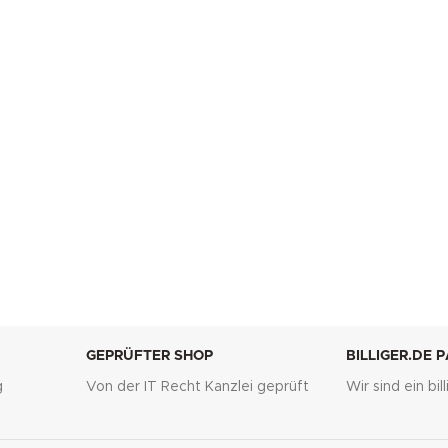
GEPRÜFTER SHOP
BILLIGER.DE 
g
Von der IT Recht Kanzlei geprüft
Wir sind ein bi