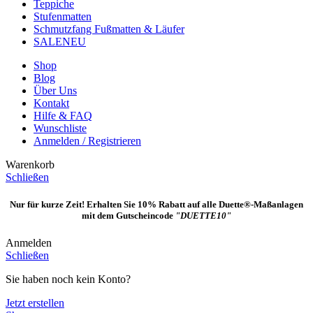
Teppiche
Stufenmatten
Schmutzfang Fußmatten & Läufer
SALE
NEU
Shop
Blog
Über Uns
Kontakt
Hilfe & FAQ
Wunschliste
Anmelden / Registrieren
Warenkorb
Schließen
Nur für kurze Zeit! Erhalten Sie 10% Rabatt auf alle Duette®-Maßanlagen
mit dem Gutscheincode
"DUETTE10"
Anmelden
Schließen
Sie haben noch kein Konto?
Jetzt erstellen