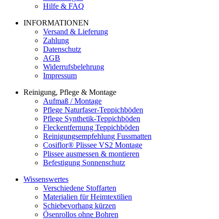
Hilfe & FAQ
INFORMATIONEN
Versand & Lieferung
Zahlung
Datenschutz
AGB
Widerrufsbelehrung
Impressum
Reinigung, Pflege & Montage
Aufmaß / Montage
Pflege Naturfaser-Teppichböden
Pflege Synthetik-Teppichböden
Fleckentfernung Teppichböden
Reinigungsempfehlung Fussmatten
Cosiflor® Plissee VS2 Montage
Plissee ausmessen & montieren
Befestigung Sonnenschutz
Wissenswertes
Verschiedene Stoffarten
Materialien für Heimtextilien
Schiebevorhang kürzen
Ösenrollos ohne Bohren