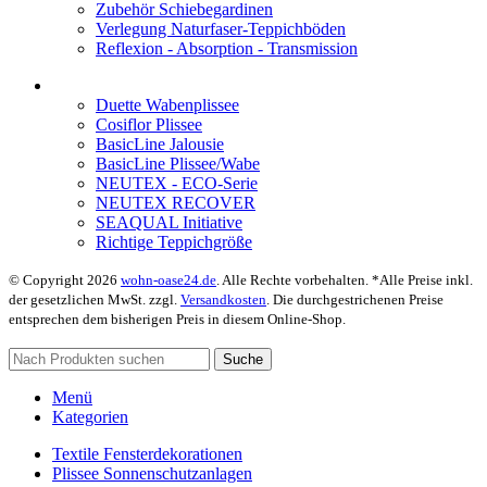
Zubehör Schiebegardinen
Verlegung Naturfaser-Teppichböden
Reflexion - Absorption - Transmission
Duette Wabenplissee
Cosiflor Plissee
BasicLine Jalousie
BasicLine Plissee/Wabe
NEUTEX - ECO-Serie
NEUTEX RECOVER
SEAQUAL Initiative
Richtige Teppichgröße
© Copyright 2026
wohn-oase24.de
. Alle Rechte vorbehalten. *Alle Preise inkl.
der gesetzlichen MwSt. zzgl.
Versandkosten
. Die durchgestrichenen Preise
entsprechen dem bisherigen Preis in diesem Online-Shop.
Suche
Menü
Kategorien
Textile Fensterdekorationen
Plissee Sonnenschutzanlagen