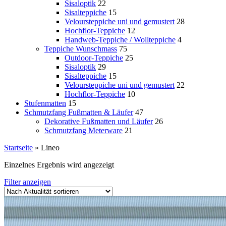
Sisaloptik
22
Sisalteppiche
15
Veloursteppiche uni und gemustert
28
Hochflor-Teppiche
12
Handweb-Teppiche / Wollteppiche
4
Teppiche Wunschmass
75
Outdoor-Teppiche
25
Sisaloptik
29
Sisalteppiche
15
Veloursteppiche uni und gemustert
22
Hochflor-Teppiche
10
Stufenmatten
15
Schmutzfang Fußmatten & Läufer
47
Dekorative Fußmatten und Läufer
26
Schmutzfang Meterware
21
Startseite
»
Lineo
Einzelnes Ergebnis wird angezeigt
Filter anzeigen