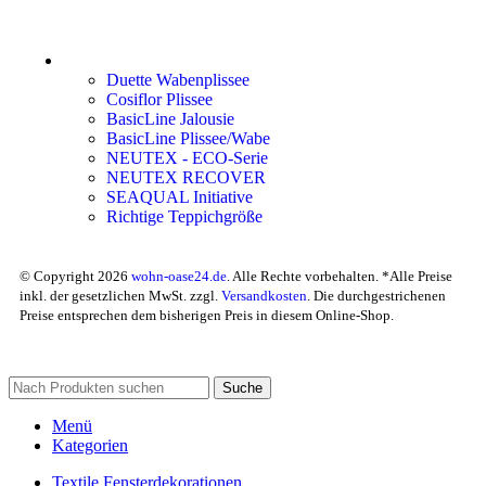
Duette Wabenplissee
Cosiflor Plissee
BasicLine Jalousie
BasicLine Plissee/Wabe
NEUTEX - ECO-Serie
NEUTEX RECOVER
SEAQUAL Initiative
Richtige Teppichgröße
© Copyright 2026
wohn-oase24.de
. Alle Rechte vorbehalten. *Alle Preise
inkl. der gesetzlichen MwSt. zzgl.
Versandkosten
. Die durchgestrichenen
Preise entsprechen dem bisherigen Preis in diesem Online-Shop.
Suche
Menü
Kategorien
Textile Fensterdekorationen