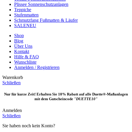
Plissee Sonnenschutzanlagen
Teppiche
Stufenmatten
Schmutzfang Fußmatten & Läufer
SALE
NEU
Shop
Blog
Über Uns
Kontakt
Hilfe & FAQ
Wunschliste
Anmelden / Registrieren
Warenkorb
Schließen
Nur für kurze Zeit! Erhalten Sie 10% Rabatt auf alle Duette®-Maßanlagen
mit dem Gutscheincode
"DUETTE10"
Anmelden
Schließen
Sie haben noch kein Konto?