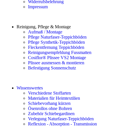
Widerrufsbelehrung
Impressum
Reinigung, Pflege & Montage
Aufmaß / Montage
Pflege Naturfaser-Teppichböden
Pflege Synthetik-Teppichböden
Fleckentfernung Teppichböden
Reinigungsempfehlung Fussmatten
Cosiflor® Plissee VS2 Montage
Plissee ausmessen & montieren
Befestigung Sonnenschutz
Wissenswertes
Verschiedene Stoffarten
Materialien für Heimtextilien
Schiebevorhang kürzen
Ösenrollos ohne Bohren
Zubehör Schiebegardinen
Verlegung Naturfaser-Teppichböden
Reflexion - Absorption - Transmission