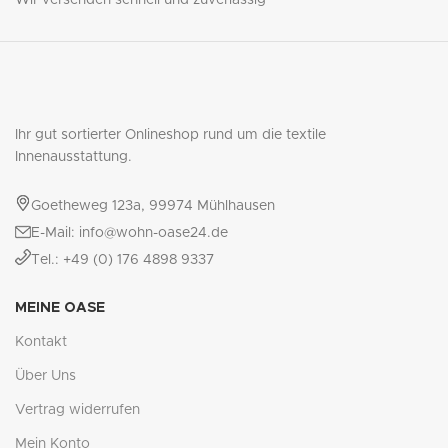
Wir versenden schnell und zuverlässig
Ihr gut sortierter Onlineshop rund um die textile
Innenausstattung.
Goetheweg 123a, 99974 Mühlhausen
E-Mail: info@wohn-oase24.de
Tel.: +49 (0) 176 4898 9337
MEINE OASE
Kontakt
Über Uns
Vertrag widerrufen
Mein Konto