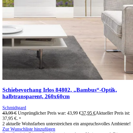
Schiebevorhang Irlos 84802, „Bambus“-Optik,
halbtransparent, 260x60cm
Schmidtgard
43,99
€
Ursprünglicher Preis war: 43,99 €
37,95
€
Aktueller Preis ist:
37,95 €.
*
2 aktuelle Wohnfarben unterstreichen ein anspruchsvolles Ambiente!
Zur Wunschliste hinzufügen