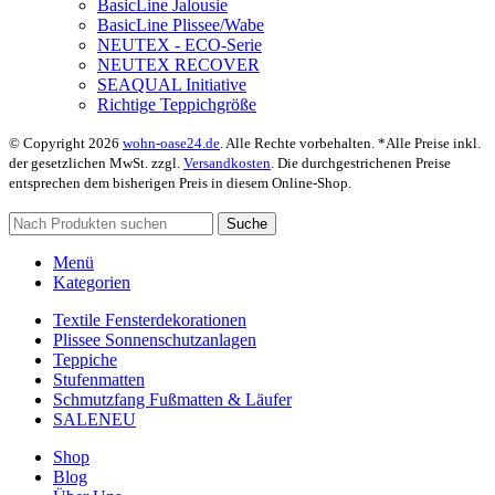
BasicLine Jalousie
BasicLine Plissee/Wabe
NEUTEX - ECO-Serie
NEUTEX RECOVER
SEAQUAL Initiative
Richtige Teppichgröße
© Copyright 2026
wohn-oase24.de
. Alle Rechte vorbehalten. *Alle Preise inkl.
der gesetzlichen MwSt. zzgl.
Versandkosten
. Die durchgestrichenen Preise
entsprechen dem bisherigen Preis in diesem Online-Shop.
Suche
Menü
Kategorien
Textile Fensterdekorationen
Plissee Sonnenschutzanlagen
Teppiche
Stufenmatten
Schmutzfang Fußmatten & Läufer
SALE
NEU
Shop
Blog