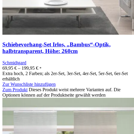
Schiebevorhang-Set Irlos, „Bambus“-Optik,
halbtransparent, Höhe: 260cm
Schmidtgard
69,95
€
–
199,95
€
*
Extra hoch, 2 Farben; als 2er-Set, 3er-Set, 4er-Set, 5er-Set, 6er-Set
erhältlich
Zur Wunschliste hinzufügen
Zum Produkt
Dieses Produkt weist mehrere Varianten auf. Die
Optionen können auf der Produktseite gewählt werden