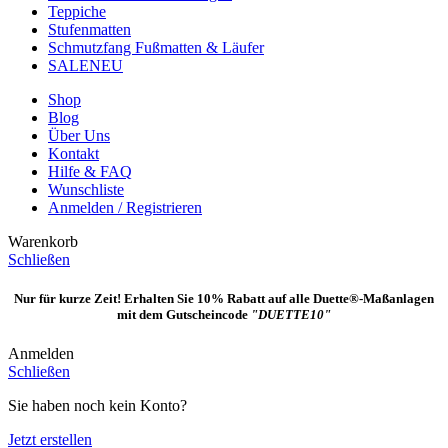
Teppiche
Stufenmatten
Schmutzfang Fußmatten & Läufer
SALE
NEU
Shop
Blog
Über Uns
Kontakt
Hilfe & FAQ
Wunschliste
Anmelden / Registrieren
Warenkorb
Schließen
Nur für kurze Zeit! Erhalten Sie 10% Rabatt auf alle Duette®-Maßanlagen
mit dem Gutscheincode
"DUETTE10"
Anmelden
Schließen
Sie haben noch kein Konto?
Jetzt erstellen