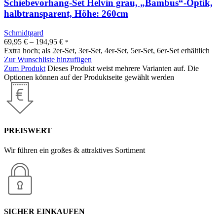
Schiebevorhang-Set Helvin grau, „Bambus“-Optik,
halbtransparent, Höhe: 260cm
Schmidtgard
69,95
€
–
194,95
€
*
Extra hoch; als 2er-Set, 3er-Set, 4er-Set, 5er-Set, 6er-Set erhältlich
Zur Wunschliste hinzufügen
Zum Produkt
Dieses Produkt weist mehrere Varianten auf. Die
Optionen können auf der Produktseite gewählt werden
PREISWERT
Wir führen ein großes & attraktives Sortiment
SICHER EINKAUFEN