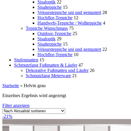
Sisaloptik
22
Sisalteppiche
15
Veloursteppiche uni und gemustert
28
Hochflor-Teppiche
12
Handweb-Teppiche / Wollteppiche
4
Teppiche Wunschmass
75
Outdoor-Teppiche
25
Sisaloptik
29
Sisalteppiche
15
Veloursteppiche uni und gemustert
22
Hochflor-Teppiche
10
Stufenmatten
15
Schmutzfang Fußmatten & Läufer
47
Dekorative Fußmatten und Läufer
26
Schmutzfang Meterware
21
Startseite
»
Helvin grau
Einzelnes Ergebnis wird angezeigt
Filter anzeigen
-21%