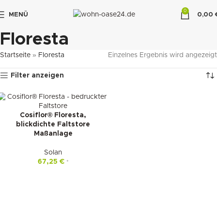
0
MENÜ
0,00
"DUETTE10"
Floresta
Startseite
»
Floresta
Einzelnes Ergebnis wird angezeigt
Filter anzeigen
Cosiflor® Floresta,
blickdichte Faltstore
Maßanlage
Solan
67,25
€
*