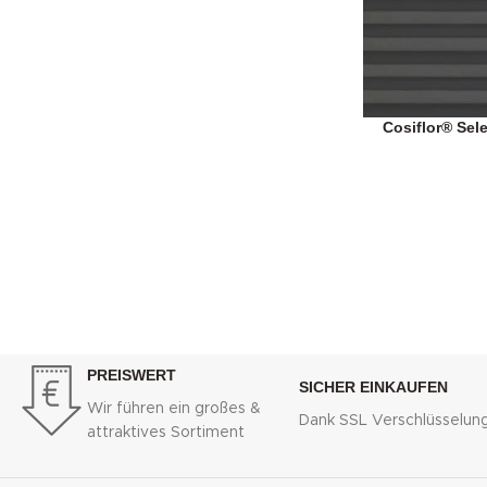
Cosiflor® Sel
PREISWERT
SICHER EINKAUFEN
Wir führen ein großes &
Dank SSL Verschlüsselun
attraktives Sortiment