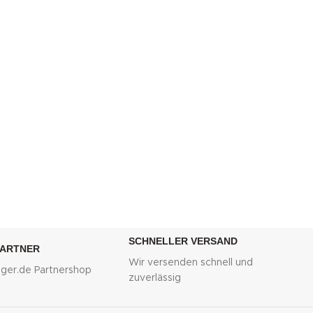
SCHNELLER VERSAND
PARTNER
Wir versenden schnell und
lliger.de Partnershop
zuverlässig