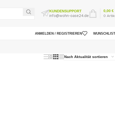
0,00
€
KUNDENSUPPORT
info@wohn-oase24.de
0
Artik
ANMELDEN / REGISTRIEREN
WUNSCHLIS