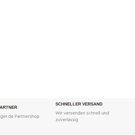
SCHNELLER VERSAND
PARTNER
Wir versenden schnell und
lliger.de Partnershop
zuverlässig