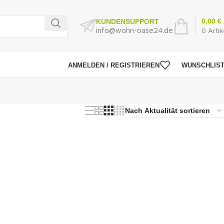
0,00
€
KUNDENSUPPORT
info@wohn-oase24.de
0
Artik
ANMELDEN / REGISTRIEREN
WUNSCHLIS