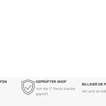
UFEN
GEPRÜFTER SHOP
BILLIGER.DE 
Von der IT Recht Kanzlei
Wir sind ein bi
g
geprüft