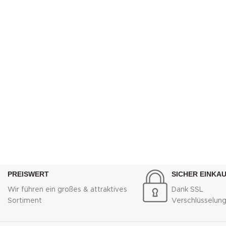
PREISWERT
SICHER EINKA
Wir führen ein großes & attraktives
Dank SSL
Sortiment
Verschlüsselun