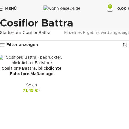
0
MENÜ
0,00
"DUETTE10"
Cosiflor Battra
Startseite
»
Cosiflor Battra
Einzelnes Ergebnis wird angezeigt
Filter anzeigen
Cosiflor® Battra, blickdichte
Faltstore Maßanlage
Solan
71,45
€
*