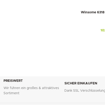
Winsome 6318 
10
PREISWERT
SICHER EINKAUFEN
Wir führen ein großes & attraktives
Dank SSL Verschlüsselun
Sortiment