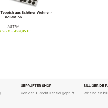
Teppich aus Schöner Wohnen-
Kollektion
ASTRA
2,95
€
–
499,95
€
*
GEPRÜFTER SHOP
BILLIGER.DE 
g
Von der IT Recht Kanzlei geprüft
Wir sind ein bi