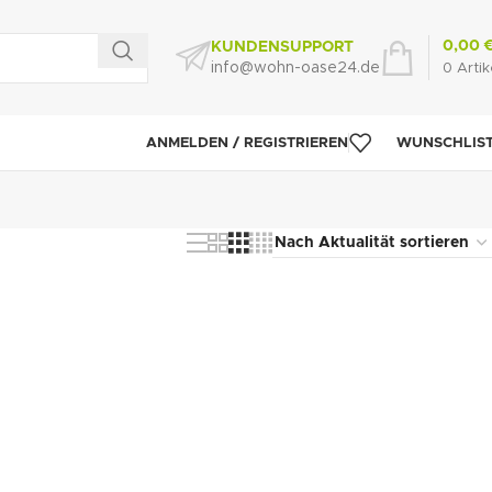
0,00
KUNDENSUPPORT
info@wohn-oase24.de
0
Artik
ANMELDEN / REGISTRIEREN
WUNSCHLIS