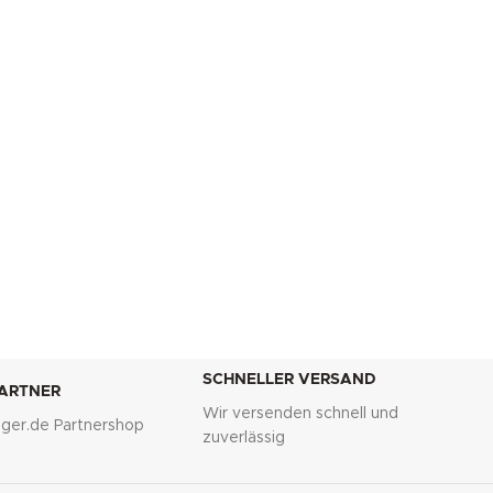
SCHNELLER VERSAND
PARTNER
Wir versenden schnell und
lliger.de Partnershop
zuverlässig