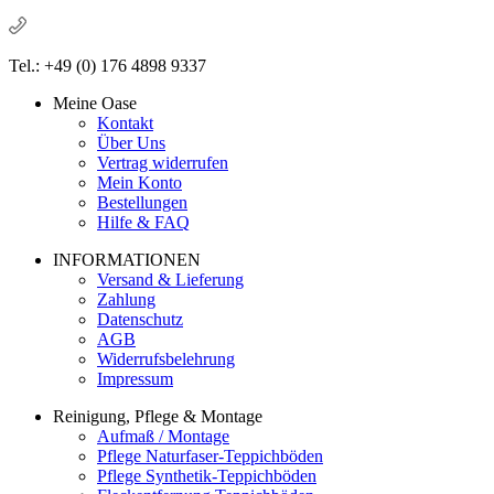
Tel.: +49 (0) 176 4898 9337
Meine Oase
Kontakt
Über Uns
Vertrag widerrufen
Mein Konto
Bestellungen
Hilfe & FAQ
INFORMATIONEN
Versand & Lieferung
Zahlung
Datenschutz
AGB
Widerrufsbelehrung
Impressum
Reinigung, Pflege & Montage
Aufmaß / Montage
Pflege Naturfaser-Teppichböden
Pflege Synthetik-Teppichböden