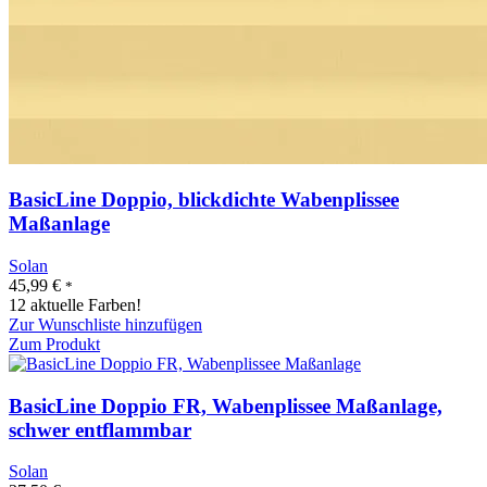
BasicLine Doppio, blickdichte Wabenplissee
Maßanlage
Solan
45,99
€
*
12 aktuelle Farben!
Zur Wunschliste hinzufügen
Zum Produkt
BasicLine Doppio FR, Wabenplissee Maßanlage,
schwer entflammbar
Solan