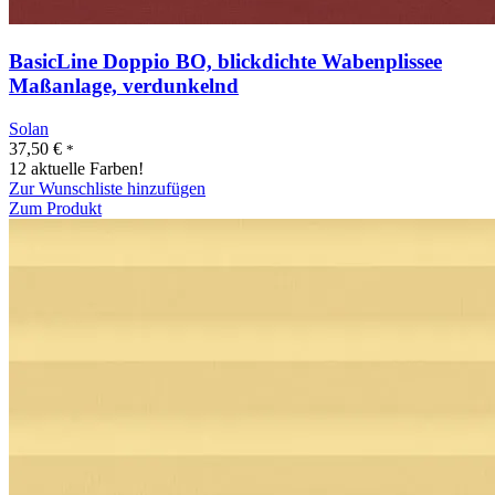
BasicLine Doppio BO, blickdichte Wabenplissee
Maßanlage, verdunkelnd
Solan
37,50
€
*
12 aktuelle Farben!
Zur Wunschliste hinzufügen
Zum Produkt