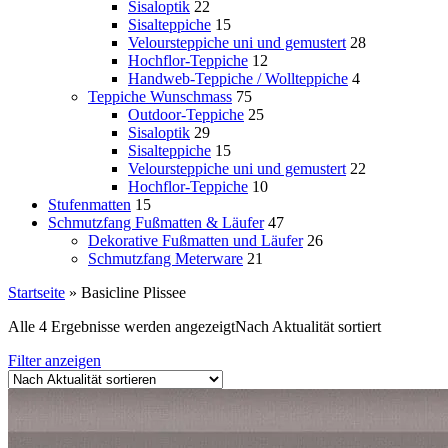
Sisaloptik
22
Sisalteppiche
15
Veloursteppiche uni und gemustert
28
Hochflor-Teppiche
12
Handweb-Teppiche / Wollteppiche
4
Teppiche Wunschmass
75
Outdoor-Teppiche
25
Sisaloptik
29
Sisalteppiche
15
Veloursteppiche uni und gemustert
22
Hochflor-Teppiche
10
Stufenmatten
15
Schmutzfang Fußmatten & Läufer
47
Dekorative Fußmatten und Läufer
26
Schmutzfang Meterware
21
Startseite
»
Basicline Plissee
Alle 4 Ergebnisse werden angezeigt
Nach Aktualität sortiert
Filter anzeigen