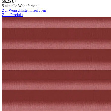
56,25
€
*
5 aktuelle Wohnfarben!
Zur Wunschliste hinzufügen
Zum Produkt