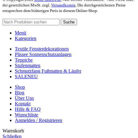
der gesetzlichen MwSt. zzgl.
Versandkosten
. Die durchgestrichenen Preise
entsprechen dem bisherigen Preis in diesem Online-Shop.
Suche
Menü
Kategorien
Textile Fensterdekorationen
Plissee Sonnenschutzanlagen
Teppiche
Stufenmatten
Schmutzfang Fußmatten & Läufer
SALE
NEU
Shop
Blog
Über Uns
Kontakt
Hilfe & FAQ
Wunschliste
Anmelden / Registrieren
Warenkorb
Schließen