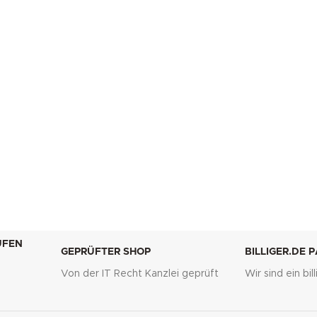
UFEN
GEPRÜFTER SHOP
BILLIGER.DE 
Von der IT Recht Kanzlei geprüft
Wir sind ein bi
g