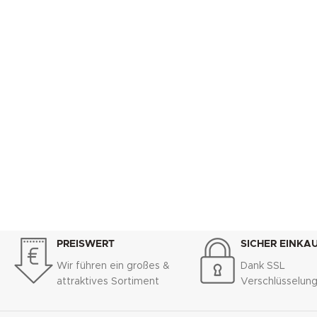
PREISWERT
SICHER EINKA
Wir führen ein großes &
Dank SSL
attraktives Sortiment
Verschlüsselun