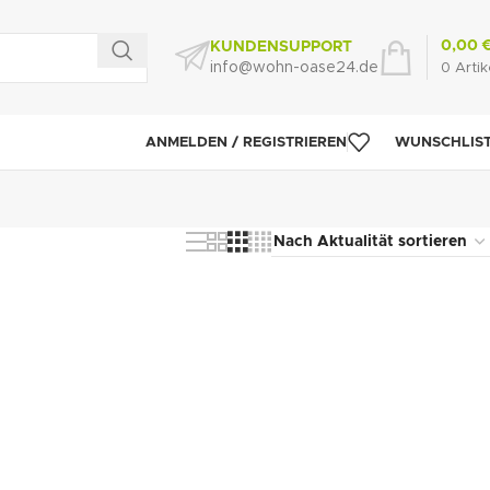
0,00
KUNDENSUPPORT
info@wohn-oase24.de
0
Artik
ANMELDEN / REGISTRIEREN
WUNSCHLIS