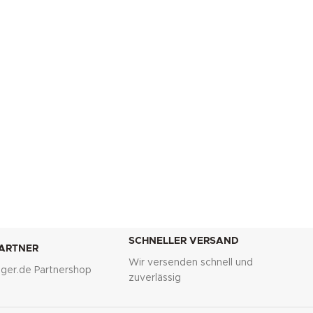
SCHNELLER VERSAND
PARTNER
Wir versenden schnell und
lliger.de Partnershop
zuverlässig