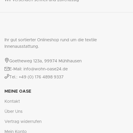
Wir versenden schnell und zuverlässig
Ihr gut sortierter Onlineshop rund um die textile
Innenausstattung.
Goetheweg 123a, 99974 Mühlhausen
E-Mail: info@wohn-oase24.de
Tel.: +49 (0) 176 4898 9337
MEINE OASE
Kontakt
Über Uns
Vertrag widerrufen
Mein Konto