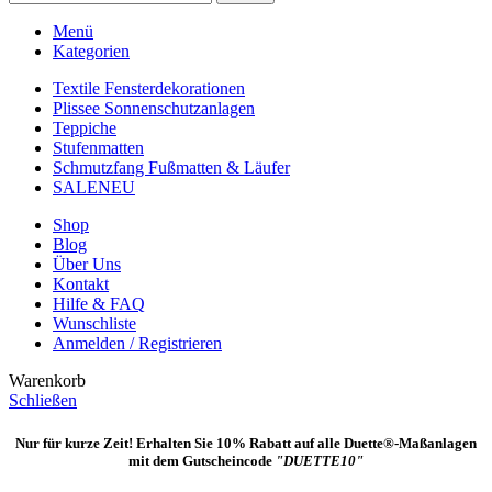
Menü
Kategorien
Textile Fensterdekorationen
Plissee Sonnenschutzanlagen
Teppiche
Stufenmatten
Schmutzfang Fußmatten & Läufer
SALE
NEU
Shop
Blog
Über Uns
Kontakt
Hilfe & FAQ
Wunschliste
Anmelden / Registrieren
Warenkorb
Schließen
Nur für kurze Zeit! Erhalten Sie 10% Rabatt auf alle Duette®-Maßanlagen
mit dem Gutscheincode
"DUETTE10"