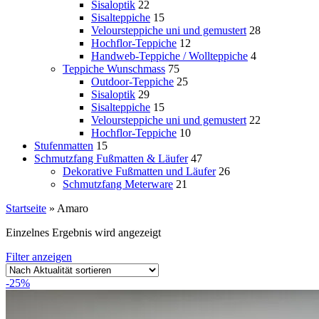
Sisaloptik
22
Sisalteppiche
15
Veloursteppiche uni und gemustert
28
Hochflor-Teppiche
12
Handweb-Teppiche / Wollteppiche
4
Teppiche Wunschmass
75
Outdoor-Teppiche
25
Sisaloptik
29
Sisalteppiche
15
Veloursteppiche uni und gemustert
22
Hochflor-Teppiche
10
Stufenmatten
15
Schmutzfang Fußmatten & Läufer
47
Dekorative Fußmatten und Läufer
26
Schmutzfang Meterware
21
Startseite
»
Amaro
Einzelnes Ergebnis wird angezeigt
Filter anzeigen
-25%