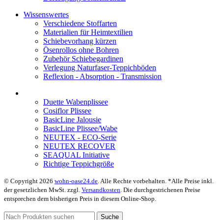
Wissenswertes
Verschiedene Stoffarten
Materialien für Heimtextilien
Schiebevorhang kürzen
Ösenrollos ohne Bohren
Zubehör Schiebegardinen
Verlegung Naturfaser-Teppichböden
Reflexion - Absorption - Transmission
Duette Wabenplissee
Cosiflor Plissee
BasicLine Jalousie
BasicLine Plissee/Wabe
NEUTEX - ECO-Serie
NEUTEX RECOVER
SEAQUAL Initiative
Richtige Teppichgröße
© Copyright 2026
wohn-oase24.de
. Alle Rechte vorbehalten. *Alle Preise inkl.
der gesetzlichen MwSt. zzgl.
Versandkosten
. Die durchgestrichenen Preise
entsprechen dem bisherigen Preis in diesem Online-Shop.
Suche