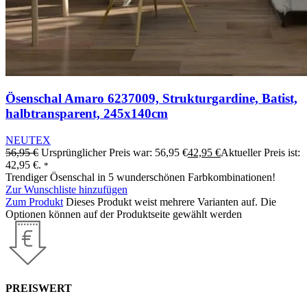
Ösenschal Amaro 6237009, Strukturgardine, Batist,
halbtransparent, 245x140cm
NEUTEX
56,95
€
Ursprünglicher Preis war: 56,95 €
42,95
€
Aktueller Preis ist:
42,95 €.
*
Trendiger Ösenschal in 5 wunderschönen Farbkombinationen!
Zur Wunschliste hinzufügen
Zum Produkt
Dieses Produkt weist mehrere Varianten auf. Die
Optionen können auf der Produktseite gewählt werden
PREISWERT