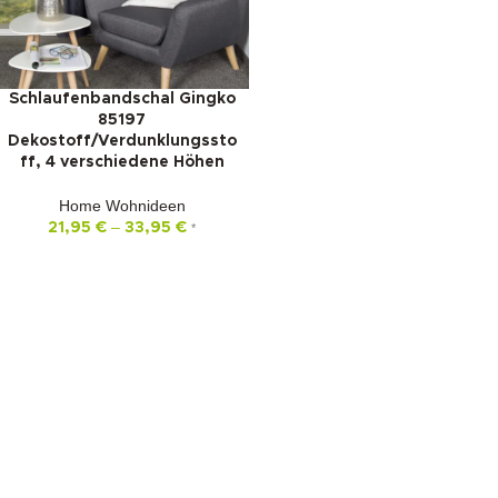
Schlaufenbandschal Gingko
85197
Dekostoff/Verdunklungssto
ff, 4 verschiedene Höhen
Home Wohnideen
–
21,95
€
33,95
€
*