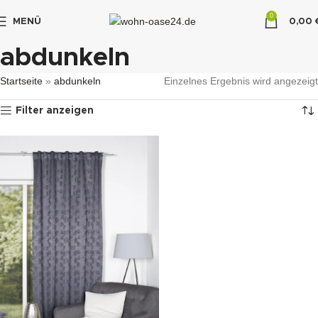
0
MENÜ
0,00
"DUETTE10"
abdunkeln
Startseite
»
abdunkeln
Einzelnes Ergebnis wird angezeigt
Filter anzeigen