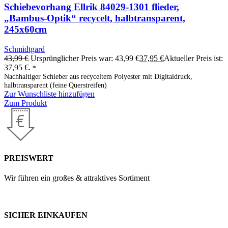
Schiebevorhang Ellrik 84029-1301 flieder,
„Bambus-Optik“ recycelt, halbtransparent,
245x60cm
Schmidtgard
43,99
€
Ursprünglicher Preis war: 43,99 €
37,95
€
Aktueller Preis ist:
37,95 €.
*
Nachhaltiger Schieber aus recyceltem Polyester mit Digitaldruck,
halbtransparent (feine Querstreifen)
Zur Wunschliste hinzufügen
Zum Produkt
PREISWERT
Wir führen ein großes & attraktives Sortiment
SICHER EINKAUFEN