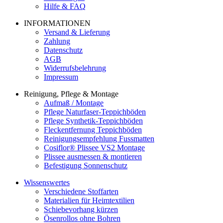
Hilfe & FAQ
INFORMATIONEN
Versand & Lieferung
Zahlung
Datenschutz
AGB
Widerrufsbelehrung
Impressum
Reinigung, Pflege & Montage
Aufmaß / Montage
Pflege Naturfaser-Teppichböden
Pflege Synthetik-Teppichböden
Fleckentfernung Teppichböden
Reinigungsempfehlung Fussmatten
Cosiflor® Plissee VS2 Montage
Plissee ausmessen & montieren
Befestigung Sonnenschutz
Wissenswertes
Verschiedene Stoffarten
Materialien für Heimtextilien
Schiebevorhang kürzen
Ösenrollos ohne Bohren