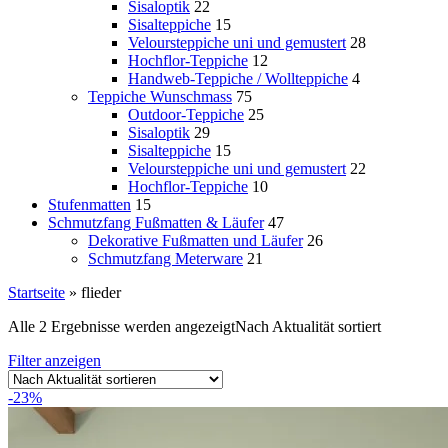
Sisaloptik
22
Sisalteppiche
15
Veloursteppiche uni und gemustert
28
Hochflor-Teppiche
12
Handweb-Teppiche / Wollteppiche
4
Teppiche Wunschmass
75
Outdoor-Teppiche
25
Sisaloptik
29
Sisalteppiche
15
Veloursteppiche uni und gemustert
22
Hochflor-Teppiche
10
Stufenmatten
15
Schmutzfang Fußmatten & Läufer
47
Dekorative Fußmatten und Läufer
26
Schmutzfang Meterware
21
Startseite
»
flieder
Alle 2 Ergebnisse werden angezeigt
Nach Aktualität sortiert
Filter anzeigen
-23%