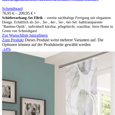
Schmidtgard
76,95
€
–
209,95
€
*
Schiebevorhang-Set Ellrik
– vereint nachhaltige Fertigung mit elegantem
Design. Erhältlich als 2er-, 3er-, 4er-, 5er-, 6er-Set: halbtransparente
"Bambus-Optik", individuell kürzbar, pflegeleicht, waschbar, Serie Home in
Green von Schmidtgard.
Zur Wunschliste hinzufügen
Zum Produkt
Dieses Produkt weist mehrere Varianten auf. Die
Optionen können auf der Produktseite gewählt werden
-14%