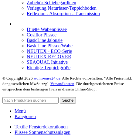
Zubehör Schiebegardinen
Verlegung Naturfaser-Teppichböden
Reflexion - Absorption - Transmission
Duette Wabenplissee
Cosiflor Plissee
BasicLine Jalousie
BasicLine Plissee/Wabe
NEUTEX - ECO-Serie
NEUTEX RECOVER
SEAQUAL Initiative
Richtige Teppichgröße
© Copyright 2026
wohn-oase24.de
. Alle Rechte vorbehalten. *Alle Preise inkl.
der gesetzlichen MwSt. zzgl.
Versandkosten
. Die durchgestrichenen Preise
entsprechen dem bisherigen Preis in diesem Online-Shop.
Suche
Menü
Kategorien
Textile Fensterdekorationen
Plissee Sonnenschutzanlagen