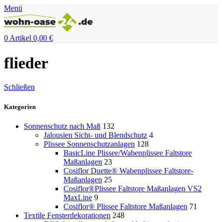
Menü
0
Artikel
0,00
€
flieder
Schließen
Kategorien
Sonnenschutz nach Maß
132
Jalousien Sicht- und Blendschutz
4
Plissee Sonnenschutzanlagen
128
BasicLine Plissee/Wabenplissee Faltstore
Maßanlagen
23
Cosiflor Duette® Wabenplissee Faltstore-
Maßanlagen
25
Cosiflor®Plissee Faltstore Maßanlagen VS2
MaxLine
9
Cosiflor® Plissee Faltstore Maßanlagen
71
Textile Fensterdekorationen
248