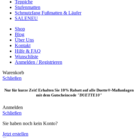
Teppiche
Stufenmatten
Schmutzfang Fußmatten & Läufer
SALE
NEU
Shop
Blog
Über Uns
Kontakt
Hilfe & FAQ
Wunschliste
Anmelden / Registrieren
Warenkorb
Schließen
Nur für kurze Zeit! Erhalten Sie 10% Rabatt auf alle Duette®-Maßanlagen
mit dem Gutscheincode
"DUETTE10"
Anmelden
Schließen
Sie haben noch kein Konto?
Jetzt erstellen