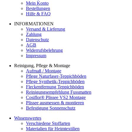
Mein Konto
Bestellungen
Hilfe & FAQ
INFORMATIONEN
Versand & Lieferung
Zahlung
Datenschutz
AGB
Widerrufsbelehrung
Impressum
Reinigung, Pflege & Montage
Aufmaß / Montage
Pflege Naturfaser-Teppichböden
Pflege Synthetik-Teppichböden
Fleckentfernung Teppichböden
Reinigungsempfehlung Fussmatten
Cosiflor® Plissee VS2 Montage
Plissee ausmessen & montieren
Befestigung Sonnenschutz
Wissenswertes
Verschiedene Stoffarten
Materialien für Heimtextilien