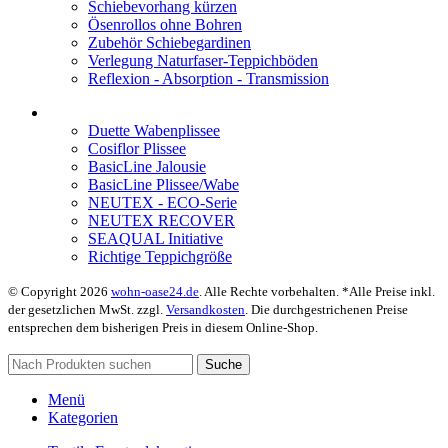
Schiebevorhang kürzen
Ösenrollos ohne Bohren
Zubehör Schiebegardinen
Verlegung Naturfaser-Teppichböden
Reflexion - Absorption - Transmission
Duette Wabenplissee
Cosiflor Plissee
BasicLine Jalousie
BasicLine Plissee/Wabe
NEUTEX - ECO-Serie
NEUTEX RECOVER
SEAQUAL Initiative
Richtige Teppichgröße
© Copyright 2026
wohn-oase24.de
. Alle Rechte vorbehalten. *Alle Preise inkl.
der gesetzlichen MwSt. zzgl.
Versandkosten
. Die durchgestrichenen Preise
entsprechen dem bisherigen Preis in diesem Online-Shop.
Suche
Menü
Kategorien