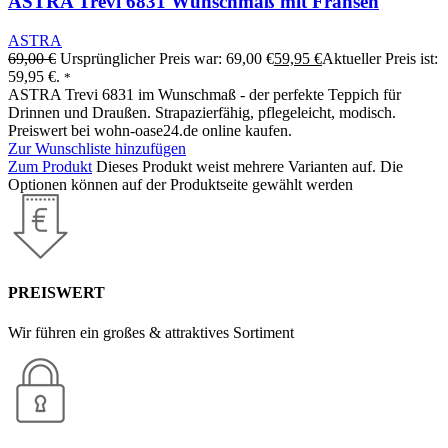
ASTRA Trevi 6831 Wunschmaß mit Fransen
ASTRA
69,00
€
Ursprünglicher Preis war: 69,00 €
59,95
€
Aktueller Preis ist:
59,95 €.
*
ASTRA Trevi 6831 im Wunschmaß - der perfekte Teppich für
Drinnen und Draußen. Strapazierfähig, pflegeleicht, modisch.
Preiswert bei wohn-oase24.de online kaufen.
Zur Wunschliste hinzufügen
Zum Produkt
Dieses Produkt weist mehrere Varianten auf. Die
Optionen können auf der Produktseite gewählt werden
PREISWERT
Wir führen ein großes & attraktives Sortiment