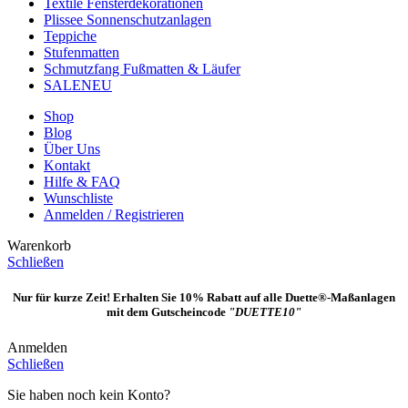
Textile Fensterdekorationen
Plissee Sonnenschutzanlagen
Teppiche
Stufenmatten
Schmutzfang Fußmatten & Läufer
SALE
NEU
Shop
Blog
Über Uns
Kontakt
Hilfe & FAQ
Wunschliste
Anmelden / Registrieren
Warenkorb
Schließen
Nur für kurze Zeit! Erhalten Sie 10% Rabatt auf alle Duette®-Maßanlagen
mit dem Gutscheincode
"DUETTE10"
Anmelden
Schließen
Sie haben noch kein Konto?